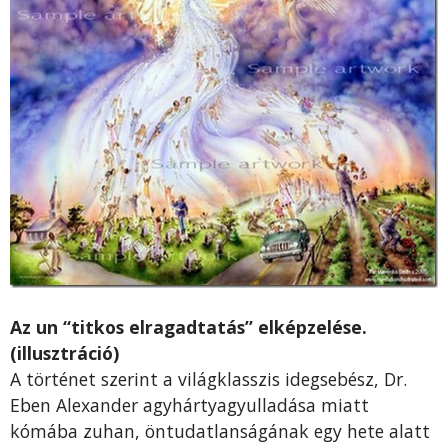
Az un “titkos elragadtatás” elképzelése.
(illusztráció)
A történet szerint a világklasszis idegsebész, Dr.
Eben Alexander agyhártyagyulladása miatt
kómába zuhan, öntudatlanságának egy hete alatt