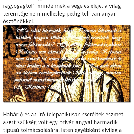
ragyogágtól”, mindennek a vége és eleje, a világ
teremtője nem mellesleg pedig teli van anyai
ösztönökkel.
Habár ő és az író telepatikusan cseréltek eszmét,
azért szükség volt egy privát angyal harmadik
típusú tolmácsolására. Isten egyébként elvileg a