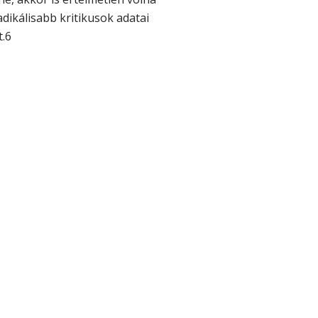
dikálisabb kritikusok adatai
t.6