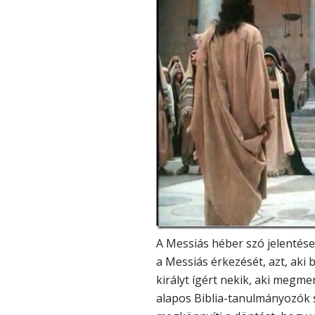
A Messiás héber szó jelentése:
a Messiás érkezését, azt, aki 
királyt ígért nekik, aki megme
alapos Biblia-tanulmányozók 