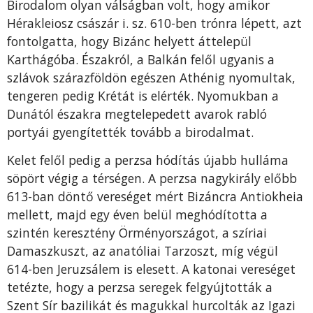
Birodalom olyan válságban volt, hogy amikor
Hérakleiosz császár i. sz. 610-ben trónra lépett, azt
fontolgatta, hogy Bizánc helyett áttelepül
Karthágóba. Északról, a Balkán felől ugyanis a
szlávok szárazföldön egészen Athénig nyomultak,
tengeren pedig Krétát is elérték. Nyomukban a
Dunától északra megtelepedett avarok rabló
portyái gyengítették tovább a birodalmat.
Kelet felől pedig a perzsa hódítás újabb hulláma
söpört végig a térségen. A perzsa nagykirály előbb
613-ban döntő vereséget mért Bizáncra Antiokheia
mellett, majd egy éven belül meghódította a
szintén keresztény Örményországot, a szíriai
Damaszkuszt, az anatóliai Tarzoszt, míg végül
614-ben Jeruzsálem is elesett. A katonai vereséget
tetézte, hogy a perzsa seregek felgyújtották a
Szent Sír bazilikát és magukkal hurcolták az Igazi