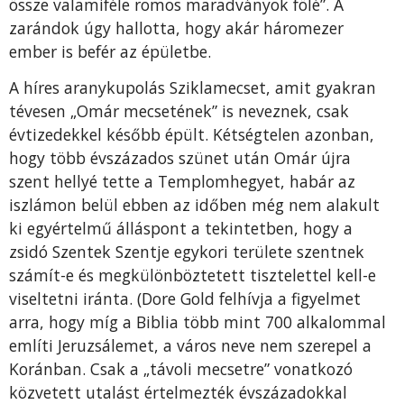
össze valamiféle romos maradványok fölé”. A
zarándok úgy hallotta, hogy akár háromezer
ember is befér az épületbe.
A híres aranykupolás Sziklamecset, amit gyakran
tévesen „Omár mecsetének” is neveznek, csak
évtizedekkel később épült. Kétségtelen azonban,
hogy több évszázados szünet után Omár újra
szent hellyé tette a Templomhegyet, habár az
iszlámon belül ebben az időben még nem alakult
ki egyértelmű álláspont a tekintetben, hogy a
zsidó Szentek Szentje egykori területe szentnek
számít-e és megkülönböztetett tisztelettel kell-e
viseltetni iránta. (Dore Gold felhívja a figyelmet
arra, hogy míg a Biblia több mint 700 alkalommal
említi Jeruzsálemet, a város neve nem szerepel a
Koránban. Csak a „távoli mecsetre” vonatkozó
közvetett utalást értelmezték évszázadokkal