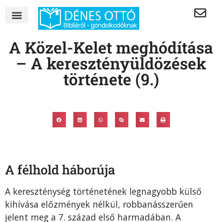
A Közel-Kelet meghódítása
– A keresztényüldözések
története (9.)
A félhold háborúja
A kereszténység történetének legnagyobb külső
kihívása előzmények nélkül, robbanásszerűen
jelent meg a 7. század első harmadában. A