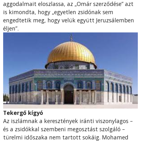
aggodalmait eloszlassa, az „Omár szerződése” azt
is kimondta, hogy „egyetlen zsidónak sem
engedtetik meg, hogy velük együtt Jeruzsálemben
éljen”.
Tekergő kígyó
Az iszlámnak a keresztények iránti viszonylagos –
és a zsidókkal szembeni megosztást szolgáló –
türelmi időszaka nem tartott sokáig. Mohamed