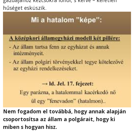
hűséget esküszik.
Nem fogadom el továbbá, hogy annak alapján
csoportosítsa az állam a polgárait, hogy ki
miben s hogyan hisz.