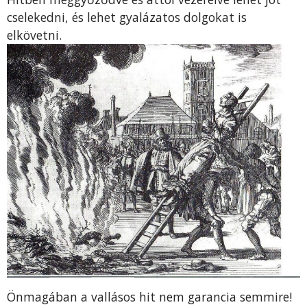
cselekedni, és lehet gya­lázatos dolgokat is
elkövetni.
Önmagában a vallásos hit nem ga­rancia semmire!