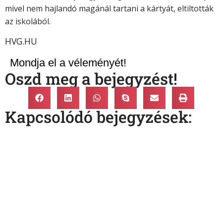
mivel nem hajlandó magánál tartani a kártyát, eltiltották
az iskolából.
HVG.HU
Mondja el a véleményét!
Oszd meg a bejegyzést!
Kapcsolódó bejegyzések: