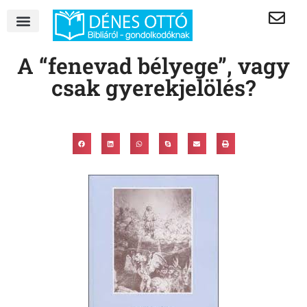
A “fenevad bélyege”, vagy
csak gyerekjelölés?